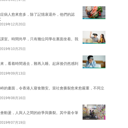
化症病人愈來愈多，除了記憶衰退外，他們的認
文
2019年12月20日
入課室。時間尚早，只有幾位同學在裏面坐着。我
2019年10月25日
醒來，看着時間過去，難再入睡。起床後仍然感到
2019年09月13日
對峙的畫面，令香港人寢食難安。當社會撕裂愈來愈嚴重，不同立
2019年08月16日
社會動盪，人與人之間的紛爭與撕裂。其中最令筆
2019年07月19日