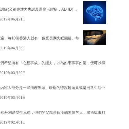
調症(又稱專注力失調及過度活躍症，ADHD）。
2019年06月21日
遍，每10個香港人就有一個受長期失眠困擾。每
2019年04月26日
我們希望擁有「心想事成」的能力，以為如果事事如意，便可以得
2019年03月29日
，內容大部分是一些清理黑頭、暗瘡的特寫鏡頭又或是日常生活中
2019年03月01日
安和丹利是孿生兄弟，他們的父親是個冷酷無情的人，嗜酒吸毒打
2019年02月01日