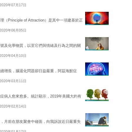
2020年07月17日
ciple of Attraction）是其中一項建基於正
2020年06月05日
訊號及化學物質，以至它們與情緒及行為之間的關
2020年04月10日
持續增長，腦退化問題卻日益嚴重，阿茲海默症
2020年03月11日
症病人愈來愈多。統計顯示，2019年美國大約有
2020年02月14日
物，月前在朋友聚會中碰面，向我訴說近日嚴重失
2020年01月17日