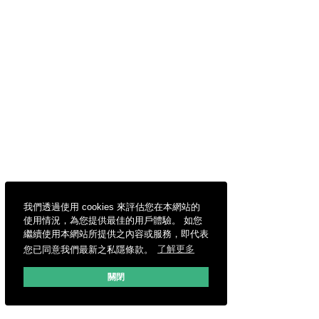
我們透過使用 cookies 來評估您在本網站的
使用情況，為您提供最佳的用戶體驗。 如您
繼續使用本網站所提供之內容或服務，即代表
您已同意我們最新之私隱條款。
了解更多
關閉