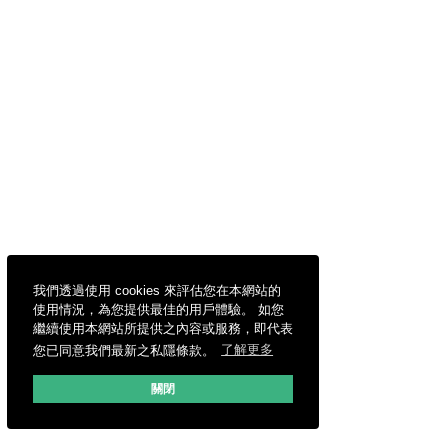
我們透過使用 cookies 來評估您在本網站的
使用情況，為您提供最佳的用戶體驗。 如您
繼續使用本網站所提供之內容或服務，即代表
您已同意我們最新之私隱條款。
了解更多
關閉