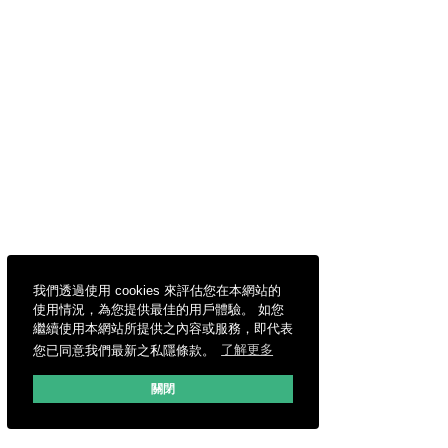
我們透過使用 cookies 來評估您在本網站的
使用情況，為您提供最佳的用戶體驗。 如您
繼續使用本網站所提供之內容或服務，即代表
您已同意我們最新之私隱條款。
了解更多
關閉