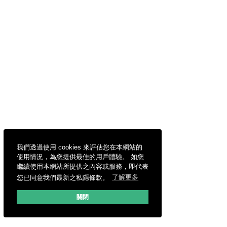
我們透過使用 cookies 來評估您在本網站的
使用情況，為您提供最佳的用戶體驗。 如您
繼續使用本網站所提供之內容或服務，即代表
您已同意我們最新之私隱條款。
了解更多
關閉