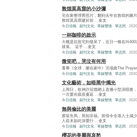
敦煌莫高窟的小沙彌
宅在家整理舊照片，翻到去年在敦煌的圖
敦煌莫高窟建於前 ...
全文
今日信報
副刊文化
單線雙情
單志民
202
一杯咖啡的啟示
大概是抗疫宅到發呆了，近日一種名叫40
彼落。 這手 ...
全文
今日信報
副刊文化
單線雙情
單志民
202
微笑吧，哭泣有何用
看畢《全球．樂在家中》完場曲The Prayer，4位巨星
今日信報
副刊文化
單線雙情
單志民
202
文化藝術，如暗黑中燭光
上周日，歌神許冠傑網上直播小型演唱會
一次愛在瘟疫蔓延 ...
全文
今日信報
副刊文化
單線雙情
單志民
202
無與倫比的美麗
塞翁失馬，焉知非福。疫情令全港人士減
人從未如此深愛行 ...
全文
今日信報
副刊文化
單線雙情
單志民
202
櫻花的美麗與哀愁