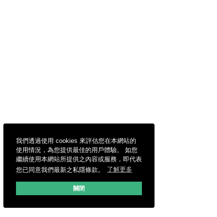
我們透過使用 cookies 來評估您在本網站的
使用情況，為您提供最佳的用戶體驗。 如您
繼續使用本網站所提供之內容或服務，即代表
您已同意我們最新之私隱條款。
了解更多
關閉