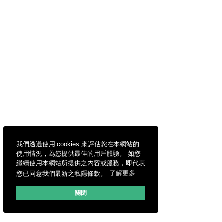
我們透過使用 cookies 來評估您在本網站的
使用情況，為您提供最佳的用戶體驗。 如您
繼續使用本網站所提供之內容或服務，即代表
您已同意我們最新之私隱條款。
了解更多
關閉