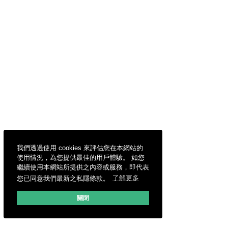
我們透過使用 cookies 來評估您在本網站的
使用情況，為您提供最佳的用戶體驗。 如您
繼續使用本網站所提供之內容或服務，即代表
您已同意我們最新之私隱條款。
了解更多
關閉