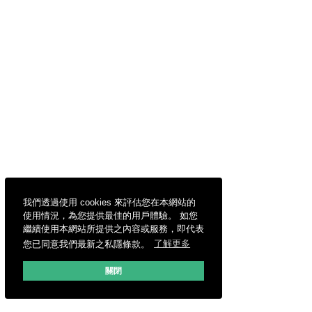
我們透過使用 cookies 來評估您在本網站的
使用情況，為您提供最佳的用戶體驗。 如您
繼續使用本網站所提供之內容或服務，即代表
您已同意我們最新之私隱條款。
了解更多
關閉