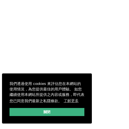
我們透過使用 cookies 來評估您在本網站的
使用情況，為您提供最佳的用戶體驗。 如您
繼續使用本網站所提供之內容或服務，即代表
您已同意我們最新之私隱條款。
了解更多
關閉