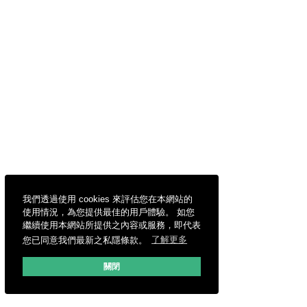
我們透過使用 cookies 來評估您在本網站的
使用情況，為您提供最佳的用戶體驗。 如您
繼續使用本網站所提供之內容或服務，即代表
您已同意我們最新之私隱條款。
了解更多
關閉