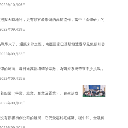
2022年10月06日
能把握天時地利，更有賴官產學研的高度協作，當中「產學研」的
2022年09月29日
俄烏戰爭未了、通脹未停之際，南亞國家巴基斯坦遭遇罕見氣候引發
2022年09月22日
反彈的局面。每日逾萬新增確診宗數，為醫療系統帶來不少挑戰，
2022年09月15日
繞着四業（學業、就業、創業及置業）。在生活成
2022年09月08日
獨沒有影響初創公司的發展，它們受惠於宅經濟、碳中和、金融科
2022年09月01日