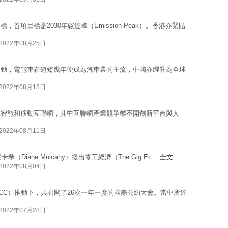
項目標是2030年碳達峰（Emission Peak）。香港亦緊貼
2022年08月25日
推動，電能車在短短幾年便成為汽車業的主流，中國亦躍升為全球
2022年08月18日
工智能和移動互聯網，其中互聯網產業競爭離不開創新平台與人
2022年08月11日
iane Mulcahy）提出零工經濟（The Gig Ec ...
全文
2022年08月04日
CC）推動下，共召開了26次一年一度的國際公約大會。當中所達
2022年07月28日