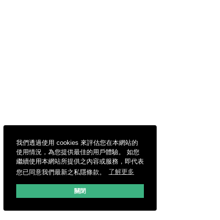
我們透過使用 cookies 來評估您在本網站的
使用情況，為您提供最佳的用戶體驗。 如您
繼續使用本網站所提供之內容或服務，即代表
您已同意我們最新之私隱條款。
了解更多
關閉