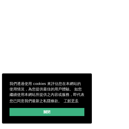
我們透過使用 cookies 來評估您在本網站的
使用情況，為您提供最佳的用戶體驗。 如您
繼續使用本網站所提供之內容或服務，即代表
您已同意我們最新之私隱條款。
了解更多
關閉