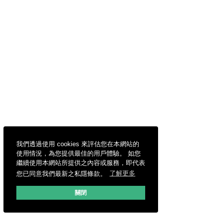
我們透過使用 cookies 來評估您在本網站的
使用情況，為您提供最佳的用戶體驗。 如您
繼續使用本網站所提供之內容或服務，即代表
您已同意我們最新之私隱條款。
了解更多
關閉