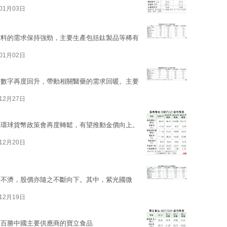
01月03日
材料的需求保持強勁，主要生產包括鈦製品等稀有
01月02日
的數字再度回升，帶動相關醫藥的需求回暖。主要
12月27日
年環球貨幣政策會再度轉鬆，有望推動金價向上。
12月20日
利不濟，股價亦隨之不斷向下。其中，紫光國微
12月19日
為百勝中國主要供應商的寶立食品