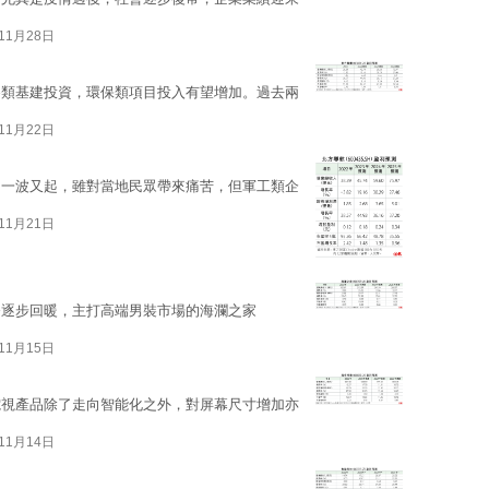
11月28日
各類基建投資，環保類項目投入有望增加。過去兩
11月22日
，一波又起，雖對當地民眾帶來痛苦，但軍工類企
11月21日
務逐步回暖，主打高端男裝市場的海瀾之家
11月15日
電視產品除了走向智能化之外，對屏幕尺寸增加亦
11月14日