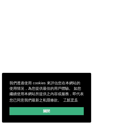
我們透過使用 cookies 來評估您在本網站的
使用情況，為您提供最佳的用戶體驗。 如您
繼續使用本網站所提供之內容或服務，即代表
您已同意我們最新之私隱條款。
了解更多
關閉