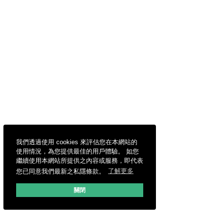
我們透過使用 cookies 來評估您在本網站的
使用情況，為您提供最佳的用戶體驗。 如您
繼續使用本網站所提供之內容或服務，即代表
您已同意我們最新之私隱條款。
了解更多
關閉