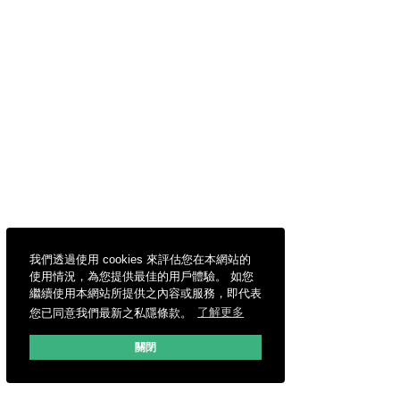
我們透過使用 cookies 來評估您在本網站的
使用情況，為您提供最佳的用戶體驗。 如您
繼續使用本網站所提供之內容或服務，即代表
您已同意我們最新之私隱條款。
了解更多
關閉