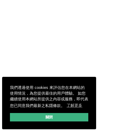
我們透過使用 cookies 來評估您在本網站的
使用情況，為您提供最佳的用戶體驗。 如您
繼續使用本網站所提供之內容或服務，即代表
您已同意我們最新之私隱條款。
了解更多
關閉