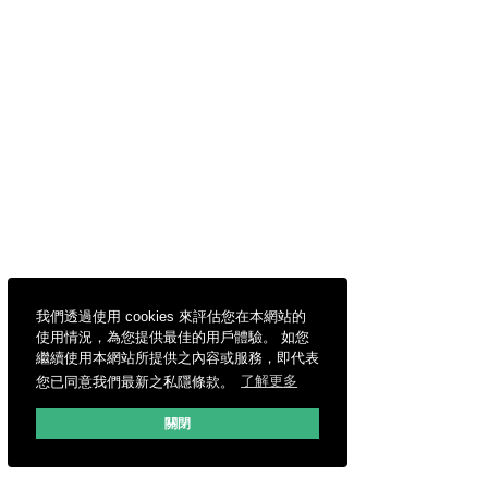
我們透過使用 cookies 來評估您在本網站的
使用情況，為您提供最佳的用戶體驗。 如您
繼續使用本網站所提供之內容或服務，即代表
您已同意我們最新之私隱條款。
了解更多
關閉