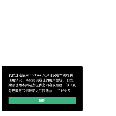
我們透過使用 cookies 來評估您在本網站的
使用情況，為您提供最佳的用戶體驗。 如您
繼續使用本網站所提供之內容或服務，即代表
您已同意我們最新之私隱條款。
了解更多
關閉