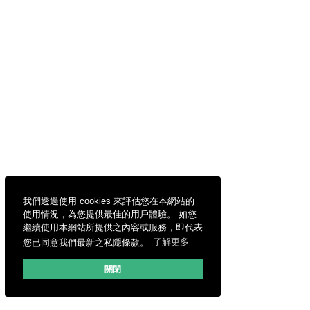
我們透過使用 cookies 來評估您在本網站的
使用情況，為您提供最佳的用戶體驗。 如您
繼續使用本網站所提供之內容或服務，即代表
您已同意我們最新之私隱條款。
了解更多
關閉