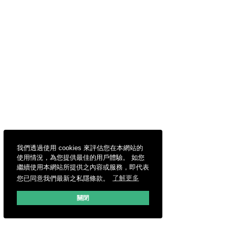
我們透過使用 cookies 來評估您在本網站的
使用情況，為您提供最佳的用戶體驗。 如您
繼續使用本網站所提供之內容或服務，即代表
您已同意我們最新之私隱條款。
了解更多
關閉