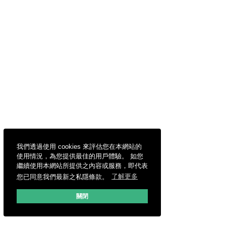
我們透過使用 cookies 來評估您在本網站的
使用情況，為您提供最佳的用戶體驗。 如您
繼續使用本網站所提供之內容或服務，即代表
您已同意我們最新之私隱條款。
了解更多
關閉