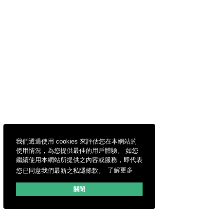
我們透過使用 cookies 來評估您在本網站的
使用情況，為您提供最佳的用戶體驗。 如您
繼續使用本網站所提供之內容或服務，即代表
您已同意我們最新之私隱條款。
了解更多
關閉