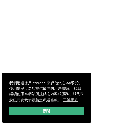
我們透過使用 cookies 來評估您在本網站的
使用情況，為您提供最佳的用戶體驗。 如您
繼續使用本網站所提供之內容或服務，即代表
您已同意我們最新之私隱條款。
了解更多
關閉