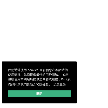
我們透過使用 cookies 來評估您在本網站的
使用情況，為您提供最佳的用戶體驗。 如您
繼續使用本網站所提供之內容或服務，即代表
您已同意我們最新之私隱條款。
了解更多
關閉