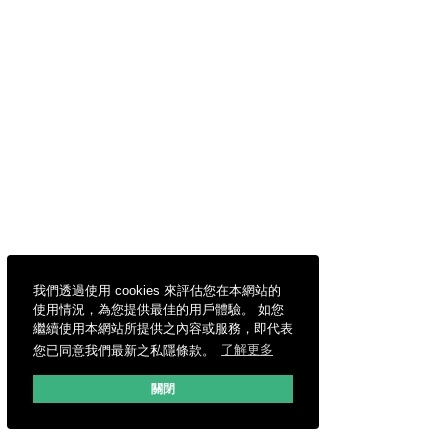
我們透過使用 cookies 來評估您在本網站的
使用情況，為您提供最佳的用戶體驗。 如您
繼續使用本網站所提供之內容或服務，即代表
您已同意我們最新之私隱條款。
了解更多
關閉