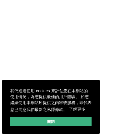
我們透過使用 cookies 來評估您在本網站的
使用情況，為您提供最佳的用戶體驗。 如您
繼續使用本網站所提供之內容或服務，即代表
您已同意我們最新之私隱條款。
了解更多
關閉