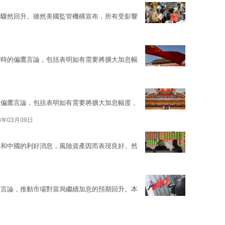
動驟然回升。雖然美國監管機構宣布，所有受影響
會時的偏鷹言論，包括表明如有需要將擴大加息幅
的偏鷹言論，包括表明如有需要將擴大加息幅度，
3年03月09日
洲和中國的利好消息，風險資產因而表現良好。然
鷹言論，推動市場對當局繼續加息的預期回升。本