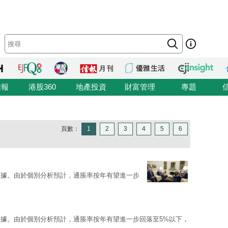
信報
港股360
地產投資
財富管理
專題
頁數：
1
2
3
4
5
6
數據。由於個別分析預計，通脹率按年有望進一步
據。由於個別分析預計，通脹率按年有望進一步回落至5%以下，