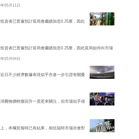
3年05月11日
投資者已普遍預計當局會繼續加息0.25厘，因此
投資者已普遍預計當局會繼續加息0.25厘，因此當局如何向市場
3年05月04日
，近日不少經濟數據表現似乎亦進一步引證有關憂
心消費物價輕微回升一度惹來關注，但市場似乎很
之上，本欄見報時已有結果，相信屆時市場亦會對