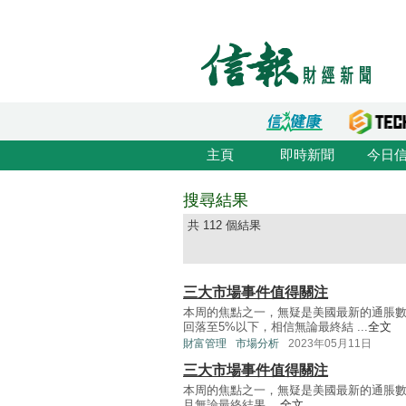
主頁
即時新聞
今日
搜尋結果
共 112 個結果
三大市場事件值得關注
本周的焦點之一，無疑是美國最新的通脹
回落至5%以下，相信無論最終結 ...
全文
財富管理
市場分析
2023年05月11日
三大市場事件值得關注
本周的焦點之一，無疑是美國最新的通脹數
且無論最終結果 ...
全文