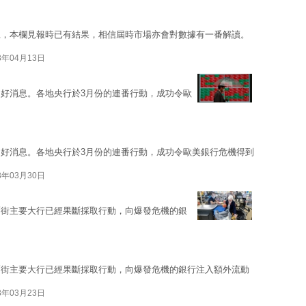
上，本欄見報時已有結果，相信屆時市場亦會對數據有一番解讀。
3年04月13日
好消息。各地央行於3月份的連番行動，成功令歐
好消息。各地央行於3月份的連番行動，成功令歐美銀行危機得到
3年03月30日
爾街主要大行已經果斷採取行動，向爆發危機的銀
爾街主要大行已經果斷採取行動，向爆發危機的銀行注入額外流動
3年03月23日