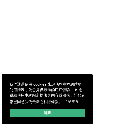
我們透過使用 cookies 來評估您在本網站的
使用情況，為您提供最佳的用戶體驗。 如您
繼續使用本網站所提供之內容或服務，即代表
您已同意我們最新之私隱條款。
了解更多
關閉