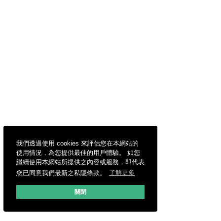
我們透過使用 cookies 來評估您在本網站的
使用情況，為您提供最佳的用戶體驗。 如您
繼續使用本網站所提供之內容或服務，即代表
您已同意我們最新之私隱條款。
了解更多
關閉