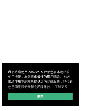
我們透過使用 cookies 來評估您在本網站的
使用情況，為您提供最佳的用戶體驗。 如您
繼續使用本網站所提供之內容或服務，即代表
您已同意我們最新之私隱條款。
了解更多
關閉