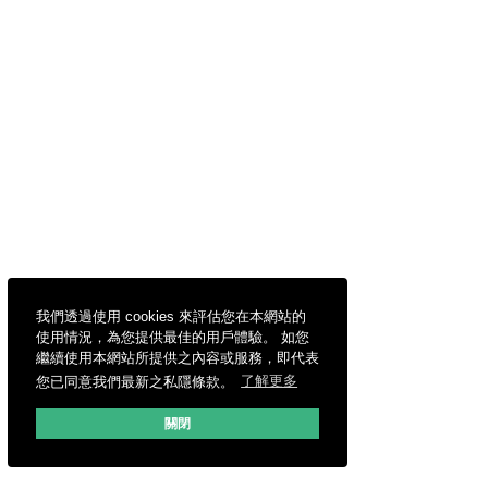
我們透過使用 cookies 來評估您在本網站的
使用情況，為您提供最佳的用戶體驗。 如您
繼續使用本網站所提供之內容或服務，即代表
您已同意我們最新之私隱條款。
了解更多
關閉