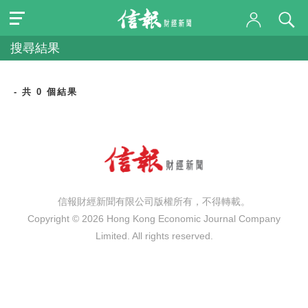
搜尋結果
- 共 0 個結果
信報財經新聞有限公司版權所有，不得轉載。
Copyright © 2026 Hong Kong Economic Journal Company
Limited. All rights reserved.