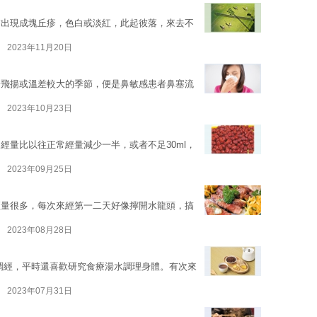
膚出現成塊丘疹，色白或淡紅，此起彼落，來去不
2023年11月20日
粉飛揚或溫差較大的季節，便是鼻敏感患者鼻塞流
2023年10月23日
經量比以往正常經量減少一半，或者不足30ml，
2023年09月25日
經量很多，每次來經第一二天好像擰開水龍頭，搞
2023年08月28日
調經，平時還喜歡研究食療湯水調理身體。有次來
2023年07月31日