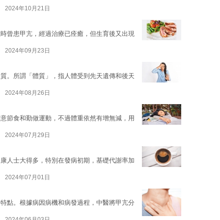
2024年10月21日
歲時曾患甲亢，經過治療已痊癒，但生育後又出現
2024年09月23日
體質。所謂「體質」，指人體受到先天遺傳和後天
2024年08月26日
刻意節食和勤做運動，不過體重依然有增無減，用
2024年07月29日
健康人士大得多，特別在發病初期，基礎代謝率加
2024年07月01日
的特點。根據病因病機和病發過程，中醫將甲亢分
2024年06月03日