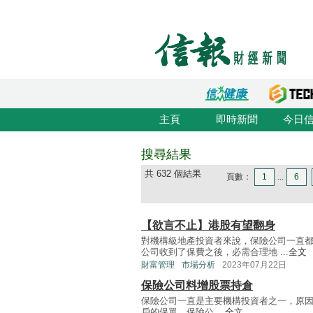
主頁
即時新聞
今日
搜尋結果
共 632 個結果
頁數：
1
...
6
【欲言不止】港股有望翻身
對機構級地產投資者來說，保險公司一直
公司收到了保費之後，必需合理地 ...
全文
財富管理
市場分析
2023年07月22日
保險公司料增股票持倉
保險公司一直是主要機構投資者之一，原
戶的保單。保險公 ...
全文