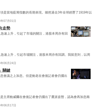
項是當地藍籌指數的長期表現。雖然過去3年全球經歷了1919年以
3年07月01日
向走勢
）又急速上升，引起了市場的關注，港股本周亦有回
）又急速上升，引起市場關注，港股本周亦有回調。我留意到，以周
3年06月24日
」關鍵
議息會議之上加息。但是鮑老在會後記者會仍擺出
但是主席鮑威爾在會後記者會仍擺出了鷹派姿態，認為會再加息兩
3年06月17日