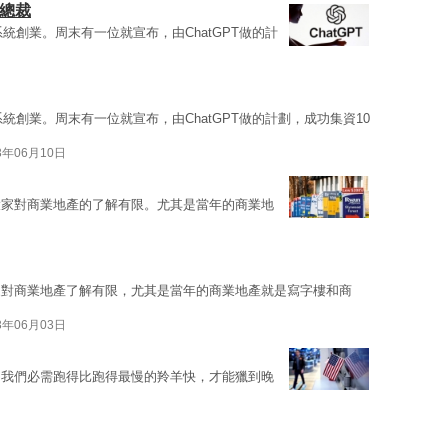
政總裁
系統創業。周末有一位就宣布，由ChatGPT做的計
系統創業。周末有一位就宣布，由ChatGPT做的計劃，成功集資10
3年06月10日
大家對商業地產的了解有限。尤其是當年的商業地
家對商業地產了解有限，尤其是當年的商業地產就是寫字樓和商
3年06月03日
，我們必需跑得比跑得最慢的羚羊快，才能獵到晚