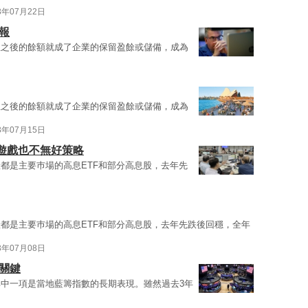
3年07月22日
報
息之後的餘額就成了企業的保留盈餘或儲備，成為
息之後的餘額就成了企業的保留盈餘或儲備，成為
3年07月15日
遊戲也不無好策略
都是主要巿場的高息ETF和部分高息股，去年先
都是主要巿場的高息ETF和部分高息股，去年先跌後回穩，全年
3年07月08日
關鍵
中一項是當地藍籌指數的長期表現。雖然過去3年