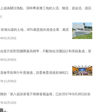
馬上成為關注熱點。現時粵港澳三地的人流、物流、資金流、資訊
日
，前海出讓的土地，40%都是面向港資企業，截至
8年01月29日
口自貿片區對照國際最高標準，不斷強化頂層設計和系統集成，形
8年01月09日
委員會早前舉行年度會議，諮委會委員就前海蛇口
7年11月09日
的「第八屆深港電子商務發展論壇」已於2017年9月28日於前
7年10月10日
路」