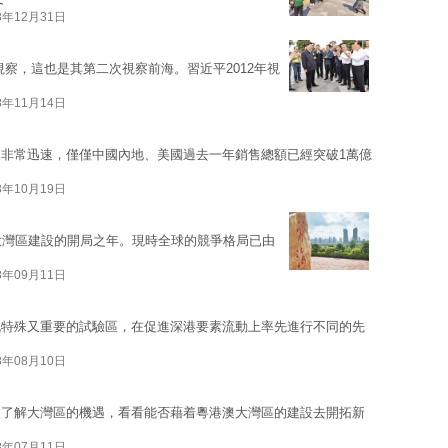
8年12月31日
海視察，這也是其第二次視察前海。習近平2012年視
8年11月14日
非常迅速，僅僅中國內地、美國過去一年銷售總額已經突破1萬億
8年10月19日
大灣區建設的開局之年。現時全球的競爭格局已由
8年09月11日
既特殊又重要的試驗區，在促進深港要素流動上率先進行不同的先
8年08月10日
望了解大灣區的機遇，看看能否藉着粵港澳大灣區的建設去開拓新
8年07月11日