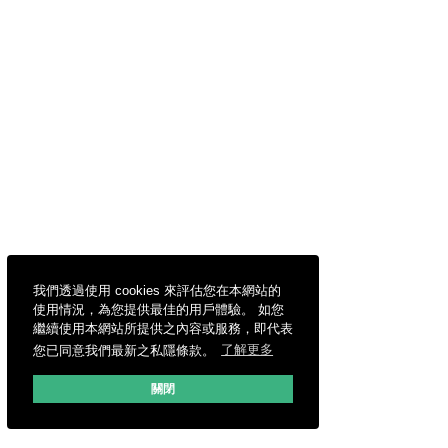
我們透過使用 cookies 來評估您在本網站的
使用情況，為您提供最佳的用戶體驗。 如您
繼續使用本網站所提供之內容或服務，即代表
您已同意我們最新之私隱條款。
了解更多
關閉