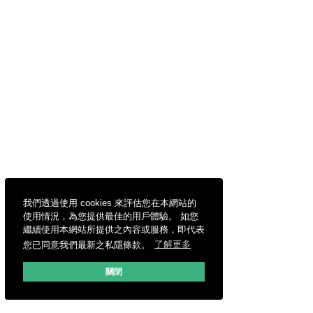
我們透過使用 cookies 來評估您在本網站的
使用情況，為您提供最佳的用戶體驗。 如您
繼續使用本網站所提供之內容或服務，即代表
您已同意我們最新之私隱條款。
了解更多
關閉