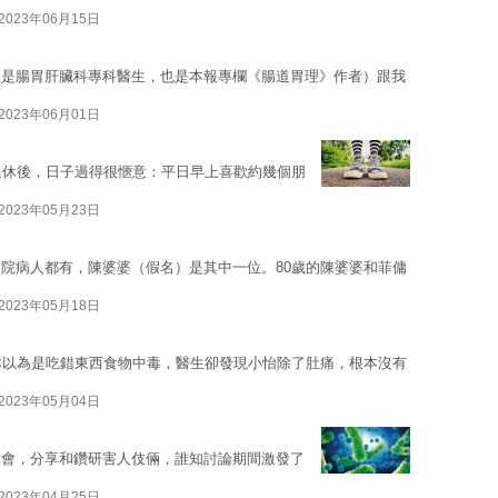
2023年06月15日
生是腸胃肝臟科專科醫生，也是本報專欄《腸道胃理》作者）跟我
2023年06月01日
退休後，日子過得很愜意：平日早上喜歡約幾個朋
2023年05月23日
院病人都有，陳婆婆（假名）是其中一位。80歲的陳婆婆和菲傭
2023年05月18日
本以為是吃錯東西食物中毒，醫生卻發現小怡除了肚痛，根本沒有
2023年05月04日
大會，分享和鑽研害人伎倆，誰知討論期間激發了
2023年04月25日