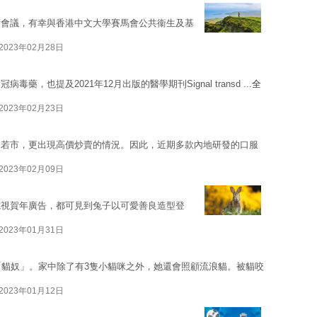
術會議，有幸與香港中文大學賽馬會公共衞生及基
2023年02月28日
也提及2021年12月出版的醫學期刊Signal transd ...
全
2023年02月23日
庭若市，更出現高價炒賣的情況。因此，近期多款內地研發的口服
2023年02月09日
電視賀年廣告，都可見到兔子以可愛善良造型登
2023年01月31日
的「貓奴」。家中除了有3隻小貓咪之外，她還會照顧流浪貓。被貓咬
2023年01月12日