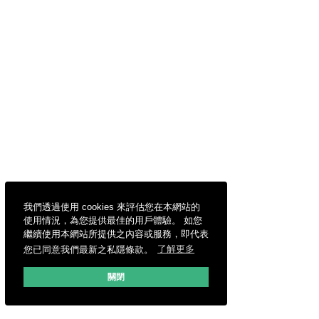
我們透過使用 cookies 來評估您在本網站的
使用情況，為您提供最佳的用戶體驗。 如您
繼續使用本網站所提供之內容或服務，即代表
您已同意我們最新之私隱條款。
了解更多
關閉