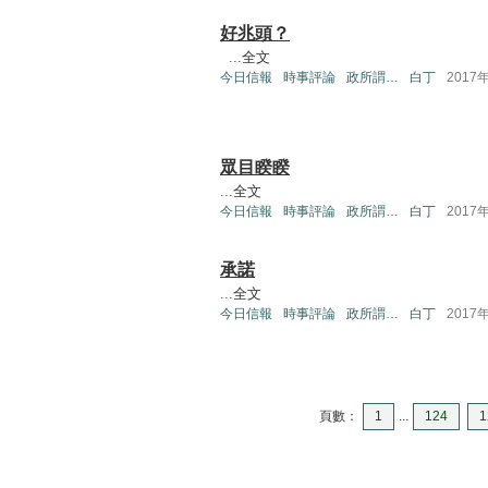
好兆頭？
...
全文
今日信報
時事評論
政所謂…
白丁
2017
眾目睽睽
...
全文
今日信報
時事評論
政所謂…
白丁
2017
承諾
...
全文
今日信報
時事評論
政所謂…
白丁
2017
頁數：
1
...
124
1