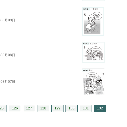
年08月09日
年08月08日
年08月07日
25
126
127
128
129
130
131
132