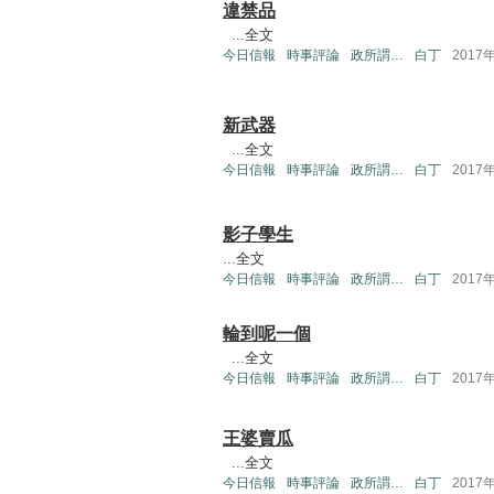
違禁品
...
全文
今日信報
時事評論
政所謂…
白丁
2017
新武器
...
全文
今日信報
時事評論
政所謂…
白丁
2017
影子學生
...
全文
今日信報
時事評論
政所謂…
白丁
2017
輪到呢一個
...
全文
今日信報
時事評論
政所謂…
白丁
2017
王婆賣瓜
...
全文
今日信報
時事評論
政所謂…
白丁
2017