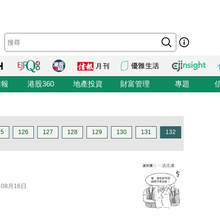
信報
港股360
地產投資
財富管理
專題
25
126
127
128
129
130
131
132
年08月16日