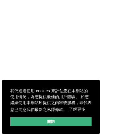
我們透過使用 cookies 來評估您在本網站的
使用情況，為您提供最佳的用戶體驗。 如您
繼續使用本網站所提供之內容或服務，即代表
您已同意我們最新之私隱條款。
了解更多
關閉