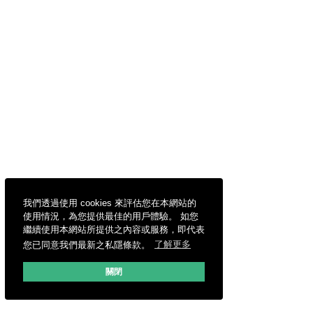
我們透過使用 cookies 來評估您在本網站的
使用情況，為您提供最佳的用戶體驗。 如您
繼續使用本網站所提供之內容或服務，即代表
您已同意我們最新之私隱條款。
了解更多
關閉