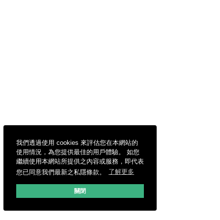
我們透過使用 cookies 來評估您在本網站的
使用情況，為您提供最佳的用戶體驗。 如您
繼續使用本網站所提供之內容或服務，即代表
您已同意我們最新之私隱條款。
了解更多
關閉