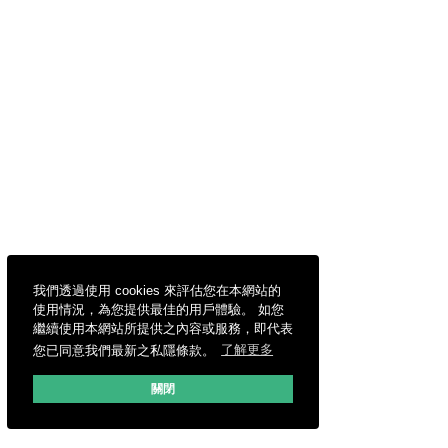
我們透過使用 cookies 來評估您在本網站的
使用情況，為您提供最佳的用戶體驗。 如您
繼續使用本網站所提供之內容或服務，即代表
您已同意我們最新之私隱條款。
了解更多
關閉