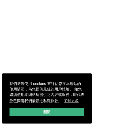
我們透過使用 cookies 來評估您在本網站的
使用情況，為您提供最佳的用戶體驗。 如您
繼續使用本網站所提供之內容或服務，即代表
您已同意我們最新之私隱條款。
了解更多
關閉