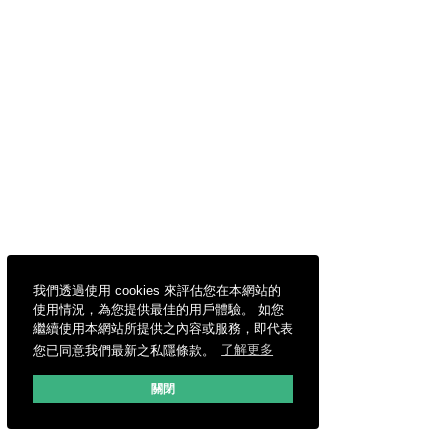
我們透過使用 cookies 來評估您在本網站的
使用情況，為您提供最佳的用戶體驗。 如您
繼續使用本網站所提供之內容或服務，即代表
您已同意我們最新之私隱條款。
了解更多
關閉